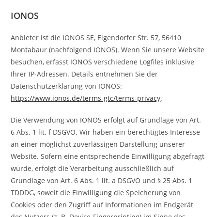
IONOS
Anbieter ist die IONOS SE, Elgendorfer Str. 57, 56410
Montabaur (nachfolgend IONOS). Wenn Sie unsere Website
besuchen, erfasst IONOS verschiedene Logfiles inklusive
Ihrer IP-Adressen. Details entnehmen Sie der
Datenschutzerklärung von IONOS:
https://www.ionos.de/terms-gtc/terms-privacy
.
Die Verwendung von IONOS erfolgt auf Grundlage von Art.
6 Abs. 1 lit. f DSGVO. Wir haben ein berechtigtes Interesse
an einer möglichst zuverlässigen Darstellung unserer
Website. Sofern eine entsprechende Einwilligung abgefragt
wurde, erfolgt die Verarbeitung ausschließlich auf
Grundlage von Art. 6 Abs. 1 lit. a DSGVO und § 25 Abs. 1
TDDDG, soweit die Einwilligung die Speicherung von
Cookies oder den Zugriff auf Informationen im Endgerät
des Nutzers (z. B. Device-Fingerprinting) im Sinne des