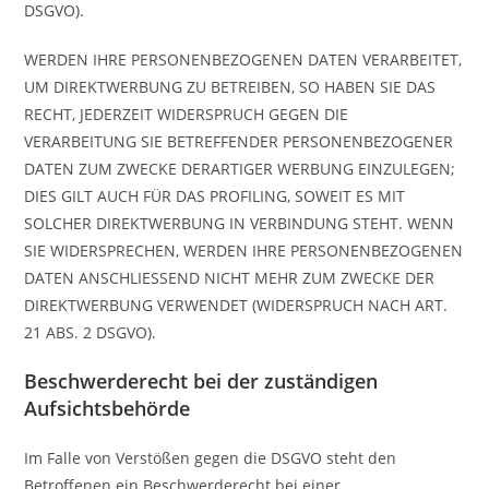
DSGVO).
WERDEN IHRE PERSONENBEZOGENEN DATEN VERARBEITET,
UM DIREKTWERBUNG ZU BETREIBEN, SO HABEN SIE DAS
RECHT, JEDERZEIT WIDERSPRUCH GEGEN DIE
VERARBEITUNG SIE BETREFFENDER PERSONENBEZOGENER
DATEN ZUM ZWECKE DERARTIGER WERBUNG EINZULEGEN;
DIES GILT AUCH FÜR DAS PROFILING, SOWEIT ES MIT
SOLCHER DIREKTWERBUNG IN VERBINDUNG STEHT. WENN
SIE WIDERSPRECHEN, WERDEN IHRE PERSONENBEZOGENEN
DATEN ANSCHLIESSEND NICHT MEHR ZUM ZWECKE DER
DIREKTWERBUNG VERWENDET (WIDERSPRUCH NACH ART.
21 ABS. 2 DSGVO).
Beschwerde­recht bei der zuständigen
Aufsichts­behörde
Im Falle von Verstößen gegen die DSGVO steht den
Betroffenen ein Beschwerderecht bei einer