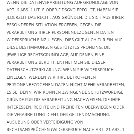
WENN DIE DATENVERARBEITUNG AUF GRUNDLAGE VON
ART. 6 ABS. 1 LIT. E ODER F DSGVO ERFOLGT, HABEN SIE
JEDERZEIT DAS RECHT, AUS GRÜNDEN, DIE SICH AUS IHRER
BESONDEREN SITUATION ERGEBEN, GEGEN DIE
VERARBEITUNG IHRER PERSONENBEZOGENEN DATEN
WIDERSPRUCH EINZULEGEN; DIES GILT AUCH FÜR EIN AUF
DIESE BESTIMMUNGEN GESTÜTZTES PROFILING. DIE
JEWEILIGE RECHTSGRUNDLAGE, AUF DENEN EINE
VERARBEITUNG BERUHT, ENTNEHMEN SIE DIESER
DATENSCHUTZERKLÄRUNG. WENN SIE WIDERSPRUCH
EINLEGEN, WERDEN WIR IHRE BETROFFENEN
PERSONENBEZOGENEN DATEN NICHT MEHR VERARBEITEN,
ES SEI DENN, WIR KÖNNEN ZWINGENDE SCHUTZWÜRDIGE
GRÜNDE FÜR DIE VERARBEITUNG NACHWEISEN, DIE IHRE
INTERESSEN, RECHTE UND FREIHEITEN ÜBERWIEGEN ODER
DIE VERARBEITUNG DIENT DER GELTENDMACHUNG,
AUSÜBUNG ODER VERTEIDIGUNG VON
RECHTSANSPRÜCHEN (WIDERSPRUCH NACH ART. 21 ABS. 1